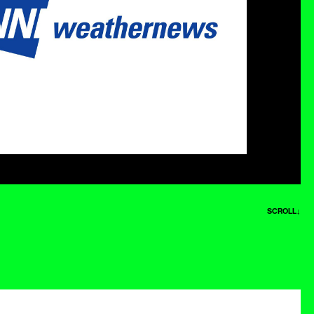
SCROLL↓