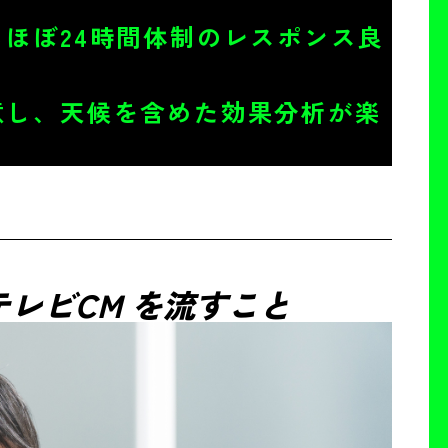
ほぼ24時間体制のレスポンス良
意し、天候を含めた効果分析が楽
レビCM を流すこと