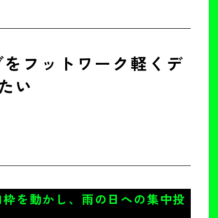
グをフットワーク軽くデ
たい
CM枠を動かし、雨の日への集中投