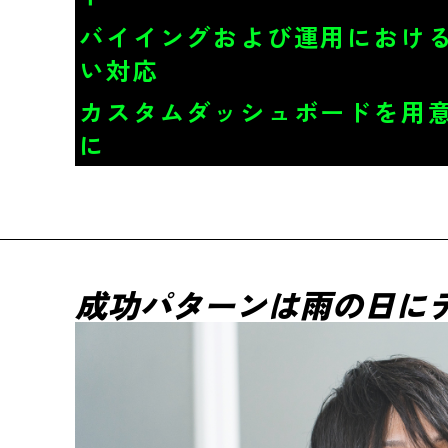
バイイングおよび運用における
い対応
カスタムダッシュボードを用
に
成功パターンは雨の日にテ