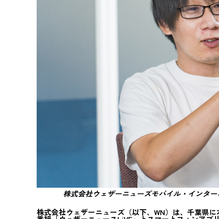
株式会社ウェザーニューズモバイル・インターネ
株式会社ウェザーニューズ（以下、WN）は、千葉県に
番組「ウェザーニュースLiVE」とスマートフォンア