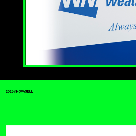
2025©NOVASELL