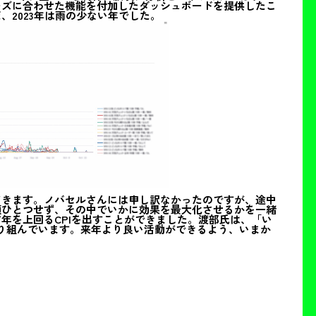
ーズに合わせた機能を付加したダッシュボードを提供したこ
2023年は雨の少ない年でした。
てきます。ノバセルさんには申し訳なかったのですが、途中
顔ひとつせず、その中でいかに効果を最大化させるかを一緒
年を上回るCPIを出すことができました。渡部氏は、「い
り組んでいます。来年より良い活動ができるよう、いまか