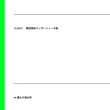
CLIENT:
株式会社ウェザーニューズ様
👀 導入の決め手