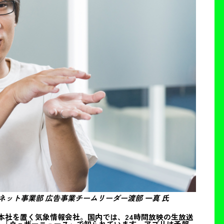
ット事業部 広告事業チームリーダー渡部 一真 氏
本社を置く気象情報会社。国内では、24時間放映の生放送
プリ「ウェザーニュース」で知られています。アプリは予報