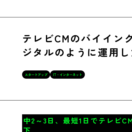
テレビCMのバイイン
ジタルのように運用し
スタートアップ
IT・インターネット
中2～3日、最短1日でテレビ
下