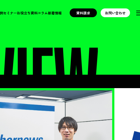
例
セミナー
お役立ち資料
コラム
新着情報
資料請求
お問い合わせ
VIEW
/ インタビュ