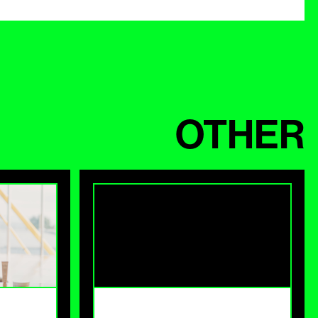
OTHER