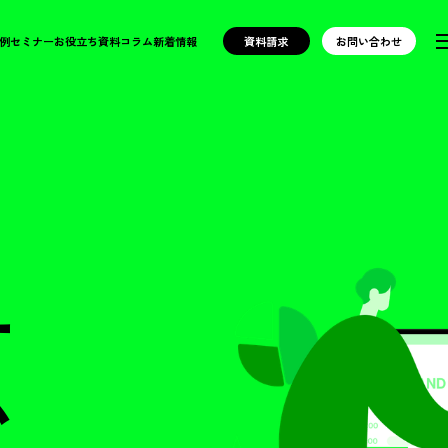
例
セミナー
お役立ち資料
コラム
新着情報
資料請求
お問い合わせ
ー
ム