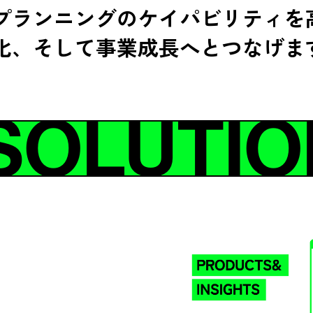
プランニングのケイパビリティを
化、そして事業成長へとつなげま
SOLUTIO
と