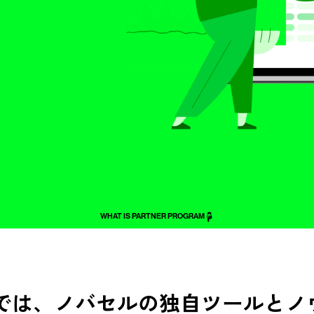
WHAT IS
PARTNER PROGRAM
☝️
では、ノバセルの独自ツールとノ