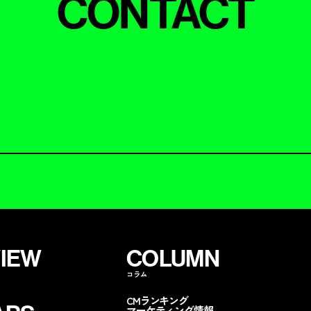
CONTACT
VIEW
COLUMN
コラム
CMランキング
マーケティング情報