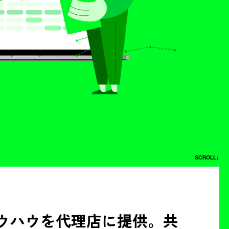
SCROLL↓
ウハウを代理店に提供。共