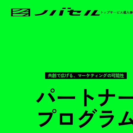
トップ
サービス
導入事
共創で広げる、マーケティングの可能性
パートナ
プログラ