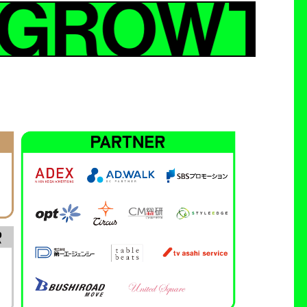
 GROWTH