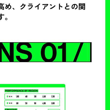
高め、クライアントとの関
す。
NS
01 / 