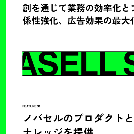
創を通じて業務の効率化と
係性強化、広告効果の最大
OVASELL 
FEATURE 01
ノバセルのプロダクト
ナレッジを提供