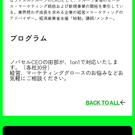
ス・マーケティング統括および新規事業の開拓を牽引してい
る。業界問わず成長を求める企業の経営×マーケティングの
アドバイザー。経済産業省主催「始動」講師/メンター。
プログラム
ノバセルCEOの田部が、1on1で対応いたしま
す。（各社30分）
経営、マーケティンググロースのお悩みなどお
気軽にご相談ください。
BACK TO ALL