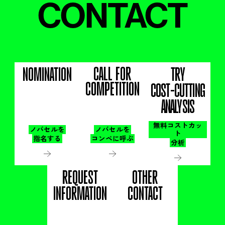
CONTACT
CALL FOR
NOMINATION
TRY
COMPETITION
COST-CUTTING
ANALYSIS
無料コストカッ
ノバセルを
ノバセルを
ト
指名する
コンペに呼ぶ
分析
REQUEST
OTHER
INFORMATION
CONTACT