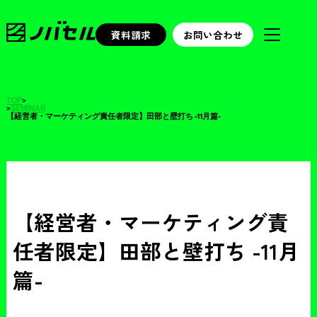
資料請求
お問い合わせ
TOP
>
>
SEMINAR
【経営者・マーケティング責任者限定】田部と壁打ち -11月篇-
【経営者・マーケティング責
任者限定】田部と壁打ち -11月
篇-