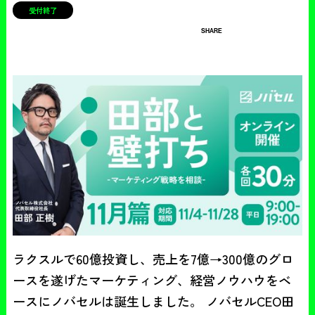
受付終了
SHARE
ラクスルで60億投資し、売上を7億→300億のグロ
ースを遂げたマーケティング、経営ノウハウをベ
ースにノバセルは誕生しました。 ノバセルCEO田