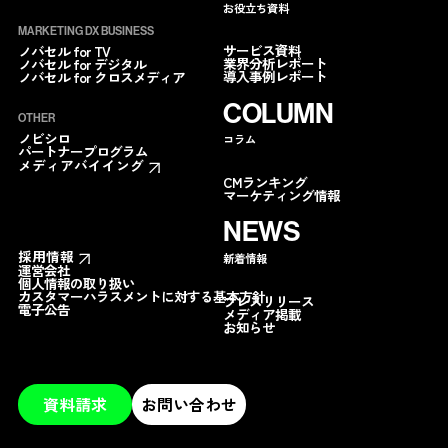
お役立ち資料
MARKETING DX BUSINESS
サービス資料
ノバセル for TV
業界分析レポート
ノバセル for デジタル
導入事例レポート
ノバセル for クロスメディア
COLUMN
OTHER
ノビシロ
コラム
パートナープログラム
メディアバイイング
CMランキング
マーケティング情報
NEWS
採用情報
新着情報
運営会社
個人情報の取り扱い
カスタマーハラスメントに対する基本方針
プレスリリース
電子公告
メディア掲載
お知らせ
資料請求
お問い合わせ