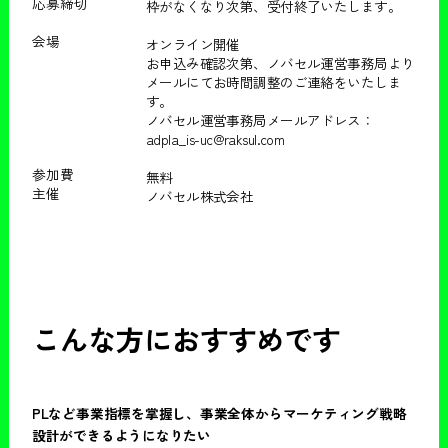
応募締切
枠がなくなり次第、受付終了いたします。
会場
オンライン開催
お申込み確認次第、ノバセル運営事務局より
メールにてお時間調整のご連絡をいたしま
す。
ノバセル運営事務局メールアドレス：
adpla_is-uc@raksul.com
参加費
無料
主催
ノバセル株式会社
こんな方におすすめです
PLなど事業指標を掌握し、事業全体からマーケティング戦略
設計ができるようになりたい