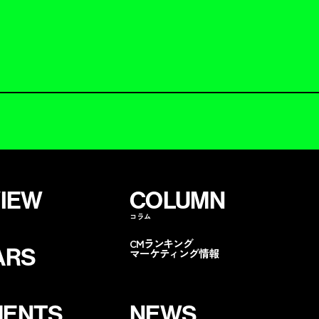
VIEW
COLUMN
コラム
CMランキング
ARS
マーケティング情報
ENTS
NEWS