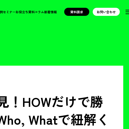
例
セミナー
お役立ち資料
コラム
新着情報
資料請求
お問い合わせ
見！HOWだけで勝
o, Whatで紐解く