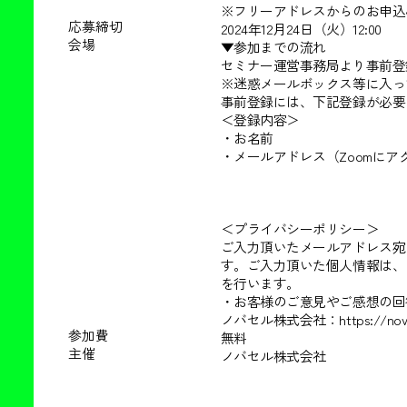
※フリーアドレスからのお申込
応募締切
2024年12月24日（火）12:00
会場
▼参加までの流れ
セミナー運営事務局より事前登
※迷惑メールボックス等に入っ
事前登録には、下記登録が必要
＜登録内容＞
・お名前
・メールアドレス（Zoomに
＜プライバシーポリシー＞
ご入力頂いたメールアドレス宛
す。ご入力頂いた個人情報は、
を行います。
・お客様のご意見やご感想の回
ノバセル株式会社：https://novasell
参加費
無料
主催
ノバセル株式会社