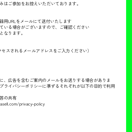
みはご参加をお控えいただいております。
録用URLをメールにて送付いたします
ている場合がございますので、ご確認ください
となります。
アクセスされるメールアドレスをご入力ください）
に、広告を含むご案内のメールをお送りする場合がありま
プライバシーポリシーに準ずるそれぞれが以下の目的で利用
答の共有
.com/privacy-policy