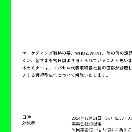
マーケティング戦略の要、WHOとWHAT。誰の何の
くか、皆さまも常日頃より考えられていることと思いま
本セミナーは、ノバセル代表取締役社長の田部が登壇し、
チする獲得型広告について解説いたします。
日時
2024年12月24日（火）12:00~13:
対象者
事業会社様限定
※同業者様、個人様はお断りさ