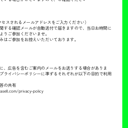
アクセスされるメールアドレスをご入力ください）
関する確認メールが自動送付で届きますので、当日お時間に
よりご参加くださいませ。
みはご参加をお控えいただいております。
に、広告を含むご案内のメールをお送りする場合がありま
プライバシーポリシーに準ずるそれぞれが以下の目的で利用
答の共有
.com/privacy-policy