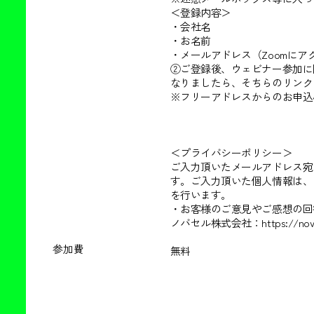
＜登録内容＞
・会社名
・お名前
・メールアドレス（Zoomに
②ご登録後、ウェビナー参加に
なりましたら、そちらのリンク
※フリーアドレスからのお申込
＜プライバシーポリシー＞
ご入力頂いたメールアドレス宛
す。ご入力頂いた個人情報は、
を行います。
・お客様のご意見やご感想の回
ノバセル株式会社：https://novasell
参加費
無料