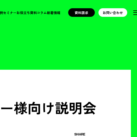
例
セミナー
お役立ち資料
コラム
新着情報
資料請求
お問い合わせ
ナー様向け説明会
SHARE