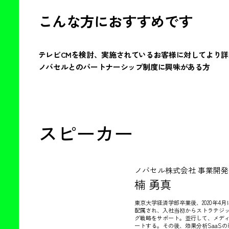
こんな方におすすめです
テレビCMを検討、実施されているお客様に対してより
ノバセルとのパートナーシップ制度に興味がある方
スピーカー
ノバセル株式会社 事業開発
楠 勇真
東京大学経済学部卒業後、2020年
配属され、入社当初からストラテジッ
グ戦略をサポート。並行して、メデ
ートする。その後、効果分析SaaS