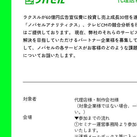
ラクスルが60億円広告宣伝費に投資し売上成長30倍
「ノバセルアナリティクス」、テレビCMの競合分析を
はご提供しております。 現在、弊社のそれらのサービ
解決を目指していただけるパートナー企業様を募集して
して、ノバセルの各サービスがお客様のどのような課
についてお話いたします。
対象者
代理店様・制作会社様
（対象企業様ではない場合、一
い。）
会場
▼参加までの流れ
①セミナー運営事務局より参加
いたします。
※迷惑メールボックス等に入っ