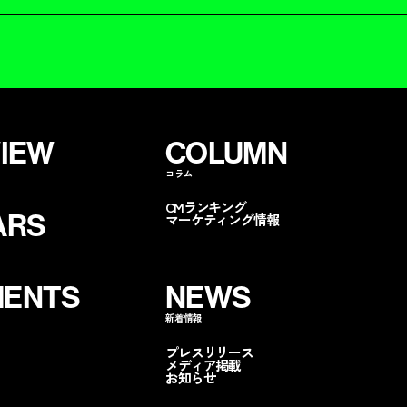
VIEW
COLUMN
コラム
CMランキング
ARS
マーケティング情報
ENTS
NEWS
新着情報
ンペに呼ぶ
無料コストカット
分析
資
プレスリリース
メディア掲載
お知らせ