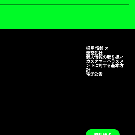
採用情報
運営会社
個人情報の取り扱い
カスタマーハラスメ
ントに対する基本方
針
電子公告
料請求
お問い合わせ
資料請求