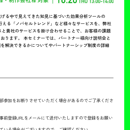
を遂げる中で見えてきた知見に基づいた効果分析ツールの
行える「ノバセルトレンド」など様々なサービスを、弊社
スと貴社のサービスを掛け合わせることで、お客様の課題
おります。 本セミナーでは、パートナー様向け説明会と
題を解決できるかについてやパートナーシップ制度の詳細
部参加をお断りさせていただく場合があるのでご了承くださ
事前登録URLをメールにて送付いたしますので登録をお願い
ている場合がございますので、ご確認ください