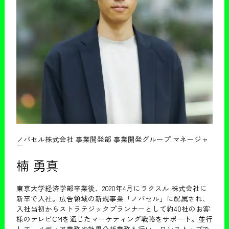
ノバセル株式会社 事業開発部 事業開発グループ マネージャ
ー
楠 勇真
東京大学経済学部卒業後、2020年4月にラクスル 株式会社に
新卒で入社。広告領域の新規事業「ノバセル」に配属され、
入社当初からストラテジックプランナーとして約40社のお客
様のテレビCMを通じたマーケティング戦略をサポート。並行
して、メディア業務や効果分析業務も行い、ワンストップで