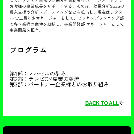
お客様の事業成長をサポートする。その後、効果分析SaaSの
導入支援や分析レポーティングなどを担当し、現在はラクス
ル 史上最年少マネージャーとして、ビジネスプランニング部
で各企業様の案件を統括し、事業開発部 マネージャーとして
事業開発を担当。
プログラム
第1部：ノバセルの歩み
第2部：テレビCM産業の潮流
第3部：パートナー企業様とのお取り組み
BACK TO ALL