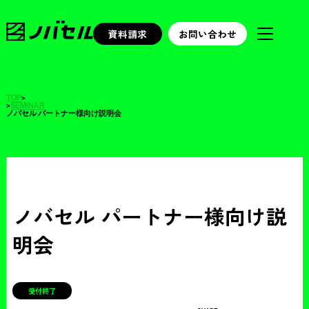
資料請求
お問い合わせ
TOP
>
>
SEMINAR
ノバセル パートナー様向け説明会
ノバセル パートナー様向け説
明会
受付終了