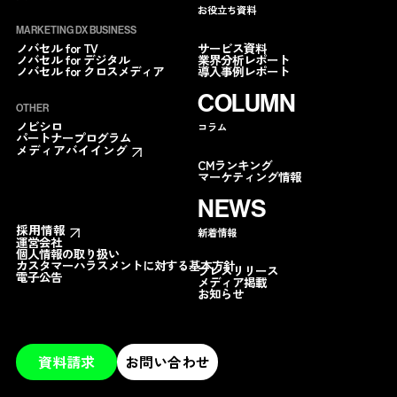
お役立ち資料
MARKETING DX BUSINESS
サービス資料
ノバセル for TV
業界分析レポート
ノバセル for デジタル
導入事例レポート
ノバセル for クロスメディア
COLUMN
OTHER
ノビシロ
コラム
パートナープログラム
メディアバイイング
CMランキング
マーケティング情報
NEWS
採用情報
新着情報
運営会社
個人情報の取り扱い
カスタマーハラスメントに対する基本方針
プレスリリース
電子公告
メディア掲載
お知らせ
資料請求
お問い合わせ