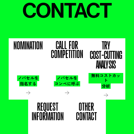
CONTACT
CALL FOR
NOMINATION
TRY
COMPETITION
COST-CUTTING
ANALYSIS
無料コストカッ
ノバセルを
ノバセルを
ト
指名する
コンペに呼ぶ
分析
REQUEST
OTHER
INFORMATION
CONTACT