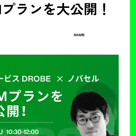
Mプランを大公開！
SHARE