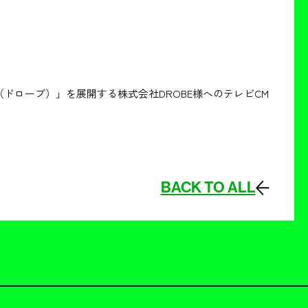
（ドローブ）」を展開する株式会社DROBE様へのテレビCM
BACK TO ALL