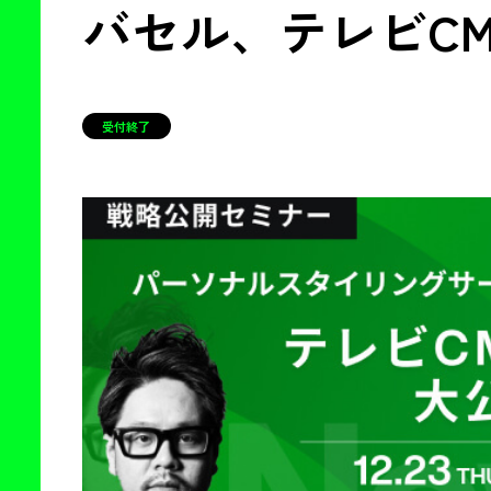
バセル、テレビC
受付終了