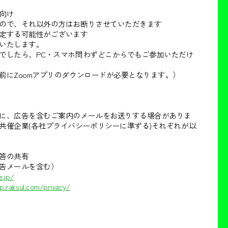
向け
ので、それ以外の方はお断りさせていただきます
定する可能性がございます
いたします。
でしたら、PC・スマホ問わずどこからでもご参加いただけ
前にZoomアプリのダウンロードが必要となります。）
に、広告を含むご案内のメールをお送りする場合がありま
共催企業(各社プライバシーポリシーに準ずる)それぞれが以
答の共有
告メールを含む）
e.jp/
p.raksul.com/privacy/