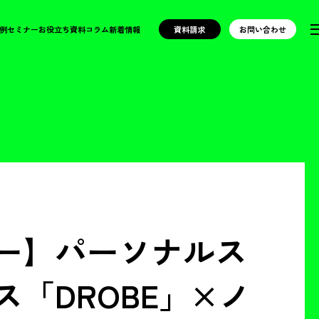
例
セミナー
お役立ち資料
コラム
新着情報
資料請求
お問い合わせ
ー】パーソナルス
「DROBE」×ノ