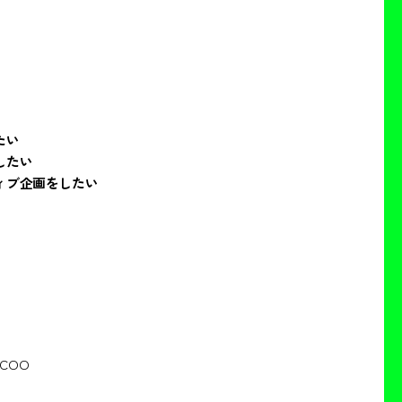
たい
したい
ィブ企画をしたい
COO