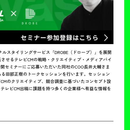
ナルスタイリングサービス「DROBE（ドローブ）」を展開
長させるテレビCMの戦略・クリエイティブ・メディアバイ
開セミナーにご応募いただいた同社のCOO長井大輔さま
ある田部正樹のトークセッションを行います。セッション
CMのクリエイティブ、競合調査に基づいたコンセプト設
テレビCM出稿に課題を持つ多くの企業様へ有益な情報を