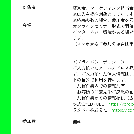
対象者
経営者、マーケティング担当者
※広告主様を対象としています
※応募多数の場合、参加者を限
会場
オンラインセミナー形式で開催
インターネット環境がある場所
ます。
（スマホからご参加の場合は事
＜プライバシーポリシー＞
ご入力頂いたメールアドレス宛
す。ご入力頂いた個人情報は、
下の目的で利用を行います。
・共催企業内での情報共有
・お客様のご意見やご感想の回
・共催企業からの情報提供（広
株式会社DROBE：
https://drob
ラクスル株式会社：
https://cor
参加費
無料