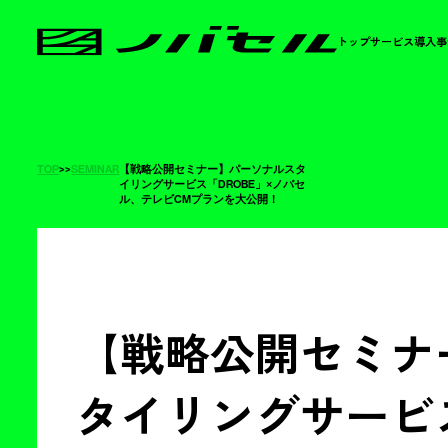
トップ
サービス
導入事
TOP
>
>
SEMINAR
【戦略公開セミナー】パーソナルスタ
イリングサービス「DROBE」×ノバセ
ル、テレビCMプランを大公開！
【戦略公開セミナ
タイリングサービス