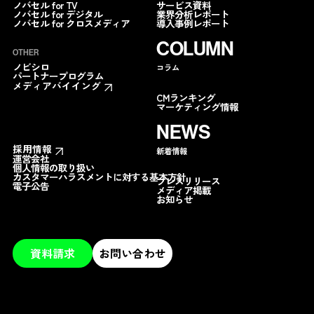
サービス資料
ノバセル for TV
業界分析レポート
ノバセル for デジタル
導入事例レポート
ノバセル for クロスメディア
COLUMN
OTHER
ノビシロ
コラム
パートナープログラム
メディアバイイング
CMランキング
マーケティング情報
NEWS
採用情報
新着情報
運営会社
個人情報の取り扱い
カスタマーハラスメントに対する基本方針
プレスリリース
電子公告
メディア掲載
お知らせ
資料請求
お問い合わせ