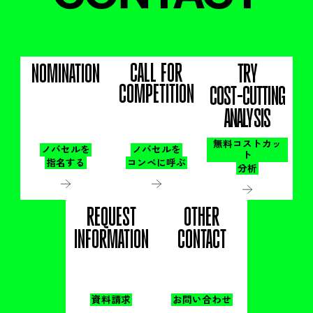
CALL FOR
NOMINATION
TRY
COMPETITION
COST-CUTTING
ANALYSIS
無料コストカッ
ノバセルを
ノバセルを
ト
指名する
コンペに呼ぶ
分析
REQUEST
OTHER
INFORMATION
CONTACT
資料請求
お問い合わせ