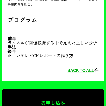
事業開発を担当。
プログラム
前半
ラクスルが60億投資する中で見えた正しい分析
手法
後半
正しいテレビCMレポートの作り方
BACK TO ALL
お申し込み