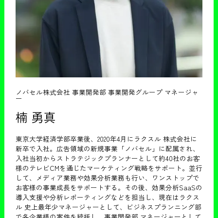
ノバセル株式会社 事業開発部 事業開発グループ マネージャ
ー
楠 勇真
東京大学経済学部卒業後、2020年4月にラクスル 株式会社に
新卒で入社。広告領域の新規事業「ノバセル」に配属され、
入社当初からストラテジックプランナーとして約40社のお客
様のテレビCMを通じたマーケティング戦略をサポート。並行
して、メディア業務や効果分析業務も行い、ワンストップで
お客様の事業成長をサポートする。その後、効果分析SaaSの
導入支援や分析レポーティングなどを担当し、現在はラクス
ル 史上最年少マネージャーとして、ビジネスプランニング部
で各企業様の案件を統括し、事業開発部 マネージャーとして