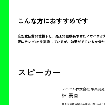
こんな方におすすめです
広告宣伝費60億投下し、売上30倍成長させたノウハウが
既にテレビCMを実施しているが、効果がでているか分か
スピーカー
ノバセル株式会社 事業開発
楠 勇真
東京大学経済学部卒業後、2020年