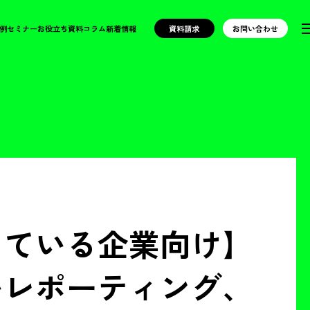
例
セミナー
お役立ち資料
コラム
新着情報
資料請求
お問い合わせ
している企業向け】
いレポーティング、