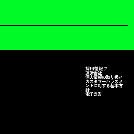
採用情報
運営会社
個人情報の取り扱い
カスタマーハラスメ
ントに対する基本方
針
電子公告
料請求
お問い合わせ