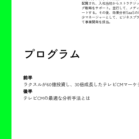
配属され、入社当初からストラテジッ
グ戦略をサポート。並行して、メデ
ートする。その後、効果分析SaaS
少マネージャーとして、ビジネスプラ
て事業開発を担当。
プログラム
前半
ラクスルが60億投資し、30倍成長したテレビCMマー
後半
テレビCMの最適な分析手法とは