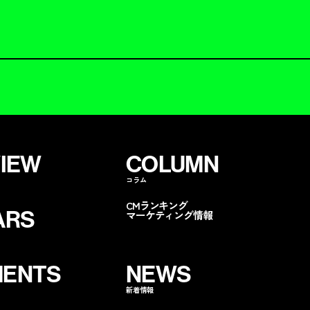
VIEW
COLUMN
コラム
CMランキング
ARS
マーケティング情報
ENTS
NEWS
新着情報
ンペに呼ぶ
無料コストカット
分析
資