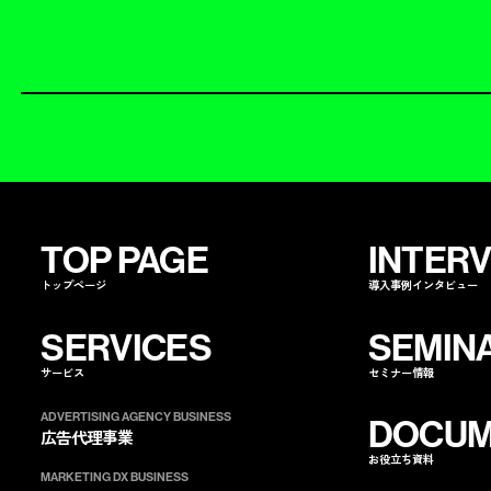
TOP PAGE
INTER
トップページ
導入事例インタビュー
SERVICES
SEMIN
サービス
セミナー情報
ADVERTISING AGENCY BUSINESS
DOCUM
広告代理事業
お役立ち資料
ノバセルを
指名する
ノバセルを
コ
MARKETING DX BUSINESS