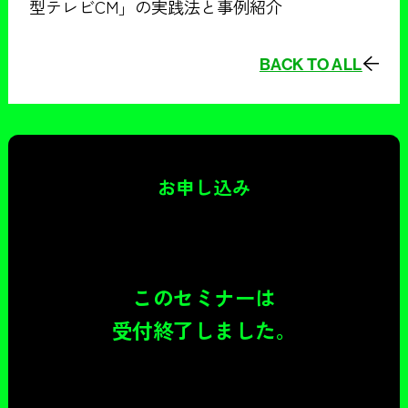
型テレビCM」の実践法と事例紹介
BACK TO ALL
お申し込み
このセミナーは
受付終了しました。