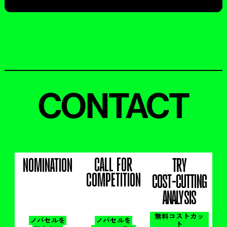
CONTACT
CALL FOR
NOMINATION
TRY
COMPETITION
COST-CUTTING
ANALYSIS
無料コストカッ
ノバセルを
ノバセルを
ト