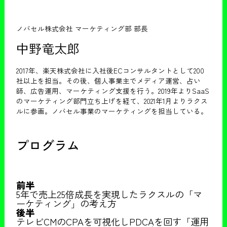
ノバセル株式会社 マーケティング部 部長
中野竜太郎
2017年、楽天株式会社に入社後ECコンサルタントとして200
社以上を担当。その後、個人事業主でメディア運営、占い
師、広告運用、マーケティング支援を行う。2019年よりSaaS
のマーケティング部門立ち上げを経て、2021年1月よりラクス
ルに参画。ノバセル事業のマーケティングを担当している。
プログラム
前半
5年で売上25倍成長を実現したラクスルの「マ
ーケティング」の考え方
後半
テレビCMのCPAを可視化しPDCAを回す「運用