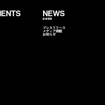
ENTS
NEWS
新着情報
ンペに呼ぶ
無料コストカット
分析
資
プレスリリース
メディア掲載
お知らせ