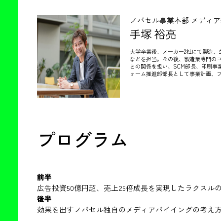
ノバセル事業本部 メディ
手塚 裕亮
大学卒業後、メーカー2社にて製造、
などを担当。その後、製造業専門のコ
との関係を担い、SCM部長、印刷事業
ォーム推進部部長として事業計画、
プログラム
前半
広告投資50億円超、売上25倍成長を実現したラクスル
後半
効果を出すノバセル独自のメディアバイイングの考え