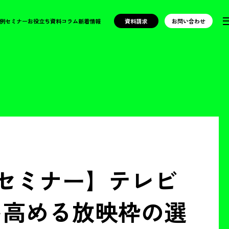
例
セミナー
お役立ち資料
コラム
新着情報
資料請求
お問い合わせ
セミナー】テレビ
を高める放映枠の選