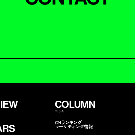
VIEW
COLUMN
コラム
CMランキング
ARS
マーケティング情報