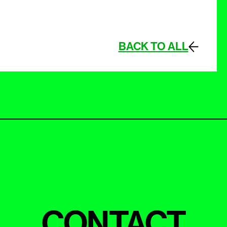
BACK TO ALL
CONTACT