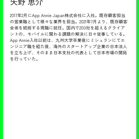
矢野 恵介
2017年2月にApp Annie Japan株式会社に入社。既存顧客担当
の営業職として様々な業界を担当。2021年7月より、既存顧客
全体を統括する現職に就任。国内で200社を超えるクライア
ントの、モバイルに関わる課題の解決に日々従事している。
App Annie入社以前は、九州大学卒業後にミシュランにてエ
ンジニア職を経た後、海外のスタートアップ企業の日本法人
を立ち上げ、そのまま日本支社の代表として日本市場の開拓
を行っていた。