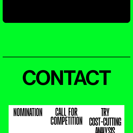
CONTACT
CALL FOR
NOMINATION
TRY
COMPETITION
COST-CUTTING
ANALYSIS