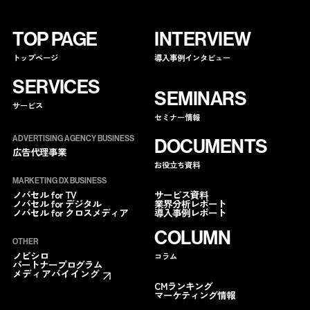
TOP PAGE
INTERVIEW
トップページ
導入事例インタビュー
SERVICES
SEMINARS
サービス
セミナー情報
ADVERTISING AGENCY BUSINESS
DOCUMENTS
広告代理事業
お役立ち資料
MARKETING DX BUSINESS
サービス資料
ノバセル for TV
業界分析レポート
ノバセル for デジタル
導入事例レポート
ノバセル for クロスメディア
COLUMN
OTHER
ノビシロ
コラム
パートナープログラム
メディアバイイング
CMランキング
マーケティング情報