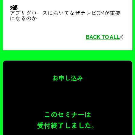
3部
アプリグロースにおいてなぜテレビCMが重要
になるのか
BACK TO ALL
お申し込み
このセミナーは
受付終了しました。