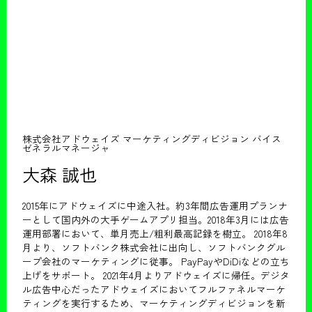
株式会社アドウェイズ マーケティングディビジョン バイス
ゼネラルマネージャ
大森 誠也
2015年にアドウェイズに中途入社。約3年間広告運用プランナ
ーとして国内外の大手ゲームアプリ担当。2018年3月には広告
運用部署において、単月売上/粗利最高記録を樹立。 2018年8
月より、ソフトバンク株式会社に出向し、ソフトバンクグル
ープ会社のマーケティングに従事。 PayPayやDiDiなどの立ち
上げをサポート。 2021年4月よりアドウェイズに帰任。デジタ
ル広告中心だったアドウェイズにおいてフルファネルマーケ
ティングを実行するため、マーケティングディビジョンを新