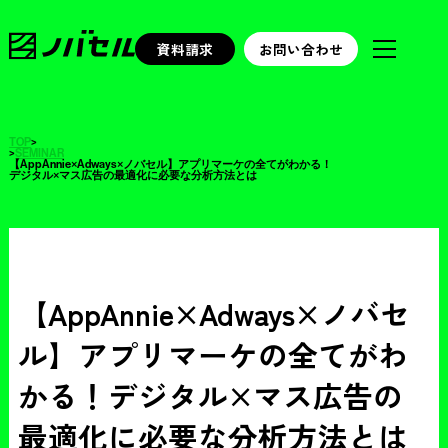
資料請求
お問い合わせ
TOP
>
>
SEMINAR
【AppAnnie×Adways×ノバセル】アプリマーケの全てがわかる！
デジタル×マス広告の最適化に必要な分析方法とは
【AppAnnie×Adways×ノバセ
ル】アプリマーケの全てがわ
かる！デジタル×マス広告の
最適化に必要な分析方法とは