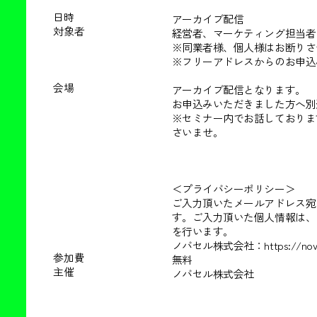
日時
アーカイブ配信
対象者
経営者、マーケティング担当者
※同業者様、個人様はお断りさ
※フリーアドレスからのお申込
会場
アーカイブ配信となります。
お申込みいただきました方へ別
‍‍‍※セミナー内でお話してお
さいませ。
＜プライバシーポリシー＞
ご入力頂いたメールアドレス宛
す。ご入力頂いた個人情報は、
を行います。
ノバセル株式会社：https://novasell
参加費
無料
主催
ノバセル株式会社