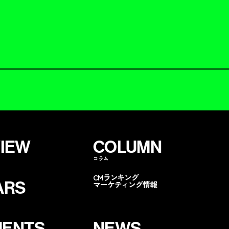
VIEW
COLUMN
コラム
CMランキング
ARS
マーケティング情報
ENTS
NEWS