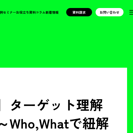
例
セミナー
お役立ち資料
コラム
新着情報
資料請求
お問い合わせ
】ターゲット理解
ho,Whatで紐解