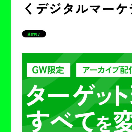
くデジタルマーケ
受付終了