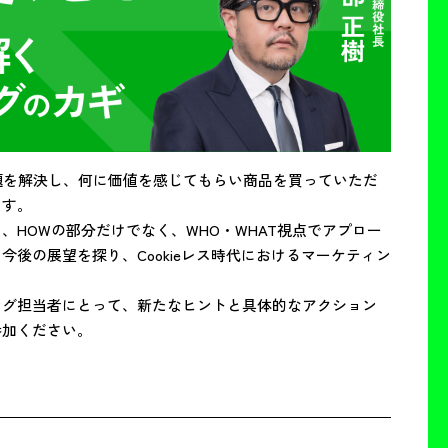
課題を解決し、何に価値を感じてもらい商品を買っていただ
す。

HOWの部分だけでなく、WHO・WHAT視点でアプロー
後の展望を探り、Cookieレス時代におけるマーケティン
ング担当者にとって、新たなヒントと具体的なアクション
参加ください。