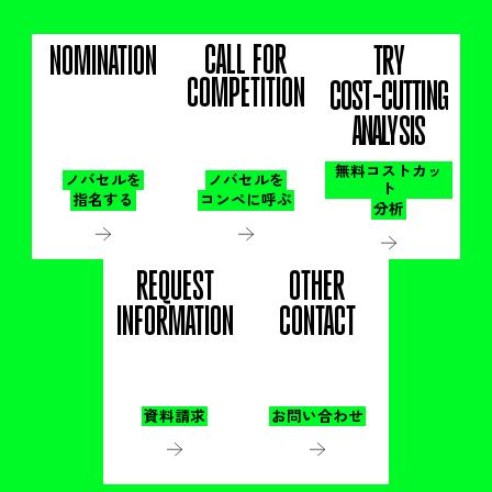
CALL FOR
NOMINATION
TRY
COMPETITION
COST-CUTTING
ANALYSIS
無料コストカッ
ノバセルを
ノバセルを
ト
指名する
コンペに呼ぶ
分析
REQUEST
OTHER
INFORMATION
CONTACT
資料請求
お問い合わせ