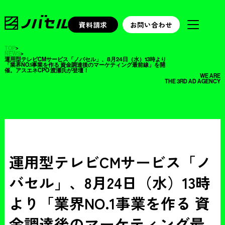
資料請求
お問い合わせ
TOP
>
NEWS
>
運用型テレビCMサービス「ノバセル」、8月24日（水）13時より
「業界NO.1事業を作る 資金調達後のマーケティング最前線」を開
催。アスエネCPO 渡瀬氏が登壇！
WE ARE
THE 3RD AD AGENCY
運用型テレビCMサービス「ノ
バセル」、8月24日（水）13時
より「業界NO.1事業を作る 資
金調達後のマーケティング最