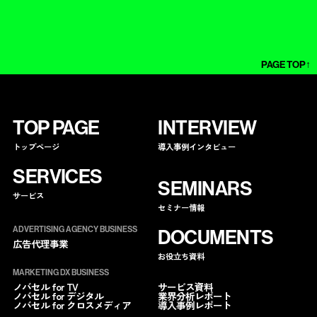
PAGE TOP↑
TOP PAGE
INTERVIEW
トップページ
導入事例インタビュー
SERVICES
SEMINARS
サービス
セミナー情報
ADVERTISING AGENCY BUSINESS
DOCUMENTS
広告代理事業
お役立ち資料
MARKETING DX BUSINESS
サービス資料
ノバセル for TV
業界分析レポート
ノバセル for デジタル
導入事例レポート
ノバセル for クロスメディア