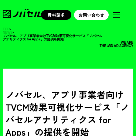
資料請求
お問い合わせ
TOP
>
NEWS
>
ノバセル、アプリ事業者向けTVCM効果可視化サービス「ノバセル
アナリティクス for Apps」の提供を開始
WE ARE
THE 3RD AD AGENCY
ノバセル、アプリ事業者向け
TVCM効果可視化サービス「ノ
バセルアナリティクス for
Apps」の提供を開始