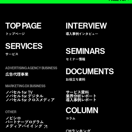
TOP PAGE
INTERVIEW
トップページ
導入事例インタビュー
SERVICES
SEMINARS
サービス
セミナー情報
ADVERTISING AGENCY BUSINESS
DOCUMENTS
広告代理事業
お役立ち資料
MARKETING DX BUSINESS
サービス資料
ノバセル for TV
業界分析レポート
ノバセル for デジタル
導入事例レポート
ノバセル for クロスメディア
COLUMN
OTHER
ノビシロ
コラム
パートナープログラム
メディアバイイング
CMランキング