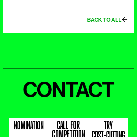
BACK TO ALL
CONTACT
CALL FOR
NOMINATION
TRY
COMPETITION
COST-CUTTING