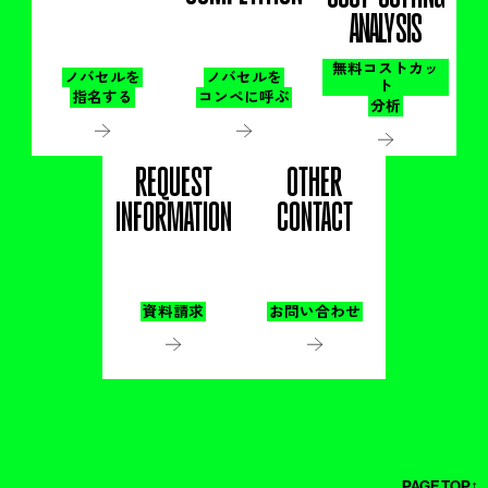
ANALYSIS
無料コストカッ
ノバセルを
ノバセルを
ト
指名する
コンペに呼ぶ
分析
REQUEST
OTHER
INFORMATION
CONTACT
資料請求
お問い合わせ
PAGE TOP↑