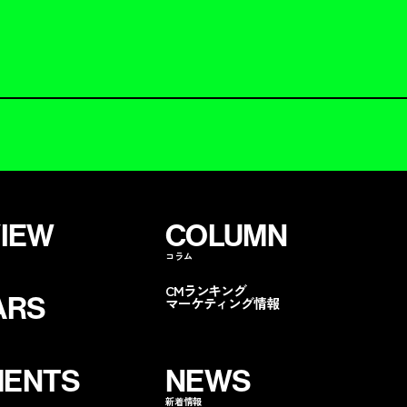
VIEW
COLUMN
コラム
CMランキング
ARS
マーケティング情報
ENTS
NEWS
新着情報
ンペに呼ぶ
無料コストカット
分析
資