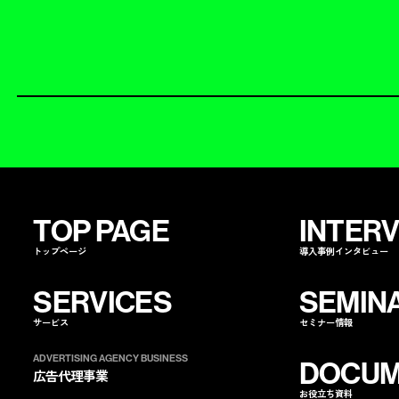
TOP PAGE
INTER
トップページ
導入事例インタビュー
SERVICES
SEMIN
サービス
セミナー情報
ADVERTISING AGENCY BUSINESS
DOCUM
広告代理事業
お役立ち資料
ノバセルを
指名する
ノバセルを
コ