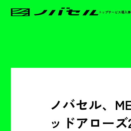
トップ
サービス
導入事
ノバセル、ME
ッドアローズ