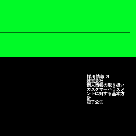
採用情報
運営会社
個人情報の取り扱い
カスタマーハラスメ
ントに対する基本方
針
電子公告
料請求
お問い合わせ