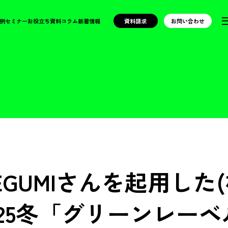
例
セミナー
お役立ち資料
コラム
新着情報
資料請求
お問い合わせ
GUMIさんを起用した
25冬「グリーンレー