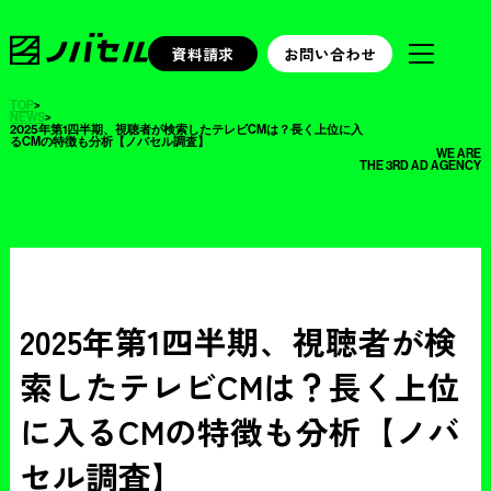
資料請求
お問い合わせ
TOP
>
NEWS
>
2025年第1四半期、視聴者が検索したテレビCMは？長く上位に入
るCMの特徴も分析【ノバセル調査】
WE ARE
THE 3RD AD AGENCY
2025年第1四半期、視聴者が検
索したテレビCMは？長く上位
に入るCMの特徴も分析【ノバ
セル調査】