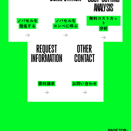
ANALYSIS
無料コストカッ
ノバセルを
ノバセルを
ト
指名する
コンペに呼ぶ
分析
REQUEST
OTHER
INFORMATION
CONTACT
資料請求
お問い合わせ
PAGE TOP↑