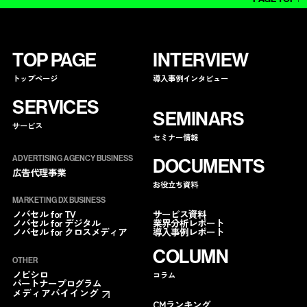
TOP PAGE
INTERVIEW
トップページ
導入事例インタビュー
SERVICES
SEMINARS
サービス
セミナー情報
ADVERTISING AGENCY BUSINESS
DOCUMENTS
広告代理事業
お役立ち資料
MARKETING DX BUSINESS
サービス資料
ノバセル for TV
業界分析レポート
ノバセル for デジタル
導入事例レポート
ノバセル for クロスメディア
COLUMN
OTHER
ノビシロ
コラム
パートナープログラム
メディアバイイング
CMランキング