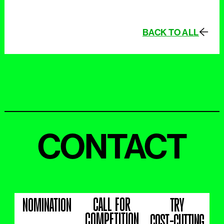
BACK TO ALL
CONTACT
CALL FOR
NOMINATION
TRY
COMPETITION
COST-CUTTING