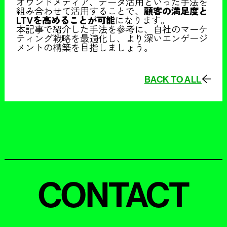
オウンドメディア、データ活用といった手法を
組み合わせて活用することで、
顧客の満足度と
LTVを高めることが可能
になります。
本記事で紹介した手法を参考に、自社のマーケ
ティング戦略を最適化し、より深いエンゲージ
メントの構築を目指しましょう。
BACK TO ALL
CONTACT