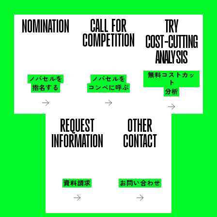
CALL FOR
NOMINATION
TRY
COMPETITION
COST-CUTTING
ANALYSIS
無料コストカッ
ノバセルを
ノバセルを
ト
指名する
コンペに呼ぶ
分析
REQUEST
OTHER
INFORMATION
CONTACT
資料請求
お問い合わせ