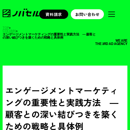
資料請求
お問い合わせ
TOP
>
COLUMN
>
エンゲージメントマーケティングの重要性と実践方法 ― 顧客と
の深い結びつきを築くための戦略と具体例
WE ARE
THE 3RD AD AGENCY
エンゲージメントマーケティ
ングの重要性と実践方法 ―
顧客との深い結びつきを築く
ための戦略と具体例