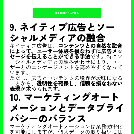
9. ネイティブ広告とソー
シャルメディアの融合
ネイティブ広告は、
コンテンツとの自然な融合
によって、ユーザー体験を損なわずに広告メッ
セージを伝えることができる手法
です。特にソ
ーシャルメディアとの組み合わせにより、ユー
ザーとのエンゲージメントを高めやすくなって
います。
ただし、広告とコンテンツの境界が曖昧になる
ことから、
透明性を確保し、信頼を損なわない
表現
が求められます。
10. マーケティングオート
メーションとデータプライ
バシーのバランス
マーケティングオートメーションは業務効率化
を可能にしますが、個人データの取り扱いには