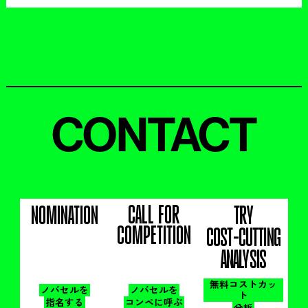
CONTACT
CALL FOR
NOMINATION
TRY
COMPETITION
COST-CUTTING
ANALYSIS
無料コストカッ
ノバセルを
ノバセルを
ト
指名する
コンペに呼ぶ
分析