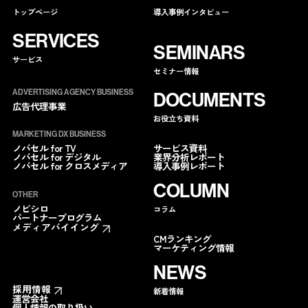
トップページ
導入事例インタビュー
SERVICES
SEMINARS
サービス
セミナー情報
ADVERTISING AGENCY BUSINESS
DOCUMENTS
広告代理事業
お役立ち資料
MARKETING DX BUSINESS
サービス資料
ノバセル for TV
業界分析レポート
ノバセル for デジタル
導入事例レポート
ノバセル for クロスメディア
COLUMN
OTHER
ノビシロ
コラム
パートナープログラム
メディアバイイング
CMランキング
マーケティング情報
NEWS
採用情報
新着情報
運営会社
個人情報の取り扱い