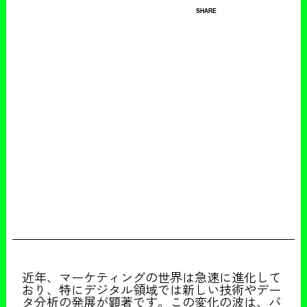
SHARE
近年、マーケティングの世界は急速に進化して
おり、特にデジタル領域では新しい技術やデー
タ分析の発展が顕著です。この変化の波は、パ