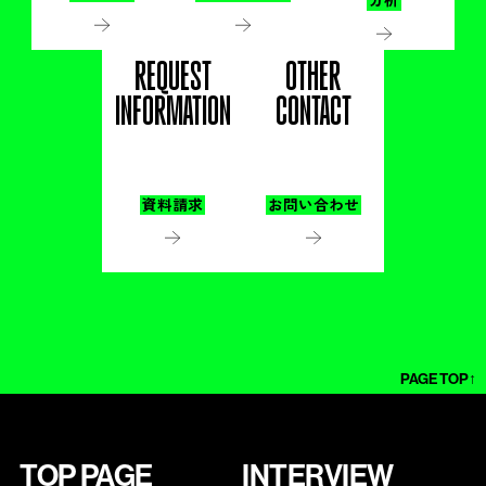
REQUEST
OTHER
INFORMATION
CONTACT
資料請求
お問い合わせ
PAGE TOP↑
TOP PAGE
INTERVIEW