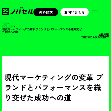
資料請求
お問い合わせ
TOP
>
COLUMN
>
現代マーケティングの変革 ブランドとパフォーマンスを織り交ぜ
た成功への道
WE ARE
THE 3RD AD AGENCY
現代マーケティングの変革 ブ
ランドとパフォーマンスを織
り交ぜた成功への道