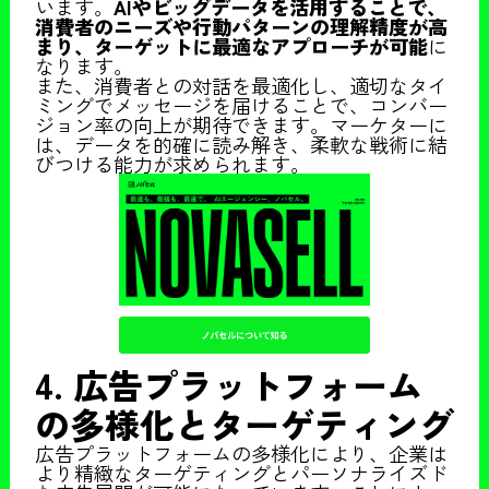
います。
AIやビッグデータを活用することで、
消費者のニーズや行動パターンの理解精度が高
まり、ターゲットに最適なアプローチが可能
に
なります。
また、消費者との対話を最適化し、適切なタイ
ミングでメッセージを届けることで、コンバー
ジョン率の向上が期待できます。マーケターに
は、データを的確に読み解き、柔軟な戦術に結
びつける能力が求められます。
4. 広告プラットフォーム
の多様化とターゲティング
広告プラットフォームの多様化により、企業は
より精緻なターゲティングとパーソナライズド