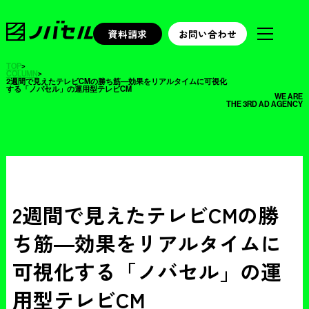
資料請求
お問い合わせ
TOP
>
COLUMN
>
2週間で見えたテレビCMの勝ち筋―効果をリアルタイムに可視化
する「ノバセル」の運用型テレビCM
WE ARE
THE 3RD AD AGENCY
2週間で見えたテレビCMの勝
ち筋―効果をリアルタイムに
可視化する「ノバセル」の運
用型テレビCM