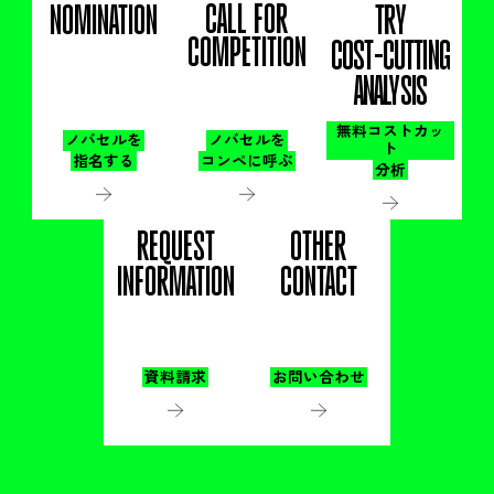
CALL FOR
NOMINATION
TRY
COMPETITION
COST-CUTTING
ANALYSIS
無料コストカッ
ノバセルを
ノバセルを
ト
指名する
コンペに呼ぶ
分析
REQUEST
OTHER
INFORMATION
CONTACT
資料請求
お問い合わせ