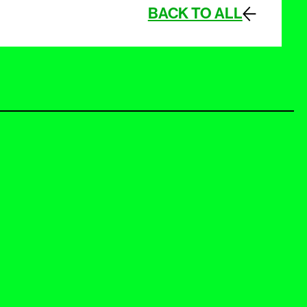
BACK TO ALL