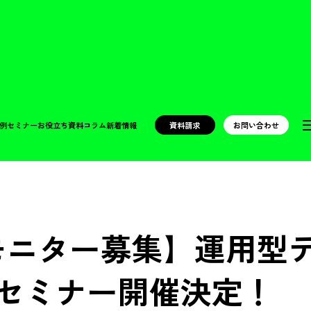
例
セミナー
お役立ち資料
コラム
新着情報
資料請求
お問い合わせ
モニター募集】運用型テ
セミナー開催決定！