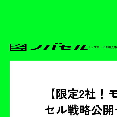
トップ
サービス
導入事
【限定2社！
セル戦略公開