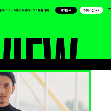
例
セミナー
お役立ち資料
コラム
新着情報
資料請求
お問い合わせ
VIEW
/ インタビュ