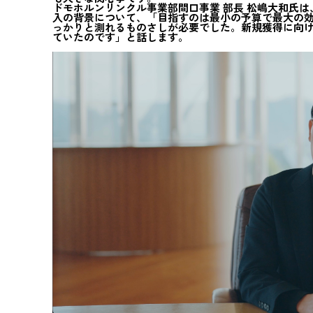
ドモホルンリンクル事業部間口事業 部長 松嶋大和氏
入の背景について、「目指すのは最小の予算で最大の
っかりと測れるものさしが必要でした。新規獲得に向
ていたのです」と話します。