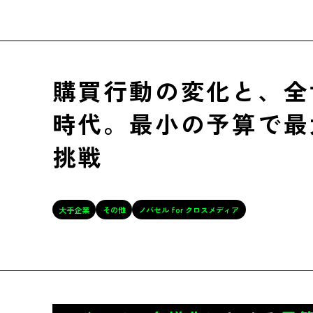
購買行動の変化と、全
時代。最小の予算で最
挑戦
大手企業
その他
ノバセル for クロスメディア