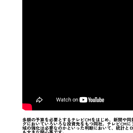
多額の予算を必要とするテレビCMをはじめ、新聞や同
グにおいていろいろな投資先をもつ同社。テレビCMに
域の強化は必要なのかといった判断において、統計と
も大きな関心事です。