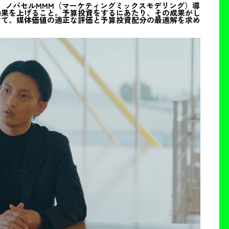
は、ノバセルMMM（マーケティングミックスモデリング）導
効果を上げること。予算投資をするにあたり、その成果がし
けて、媒体価値の適正な評価と予算投資配分の最適解を求め