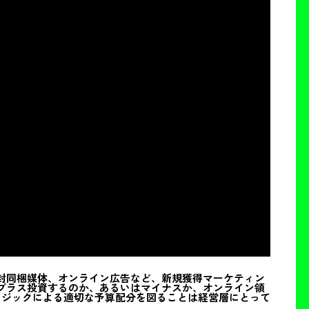
封同梱媒体、オンライン広告など、新規獲得マーケティン
プラス投資するのか、あるいはマイナスか、オンライン領
ロジックによる適切な予算配分を図ることは経営層にとって