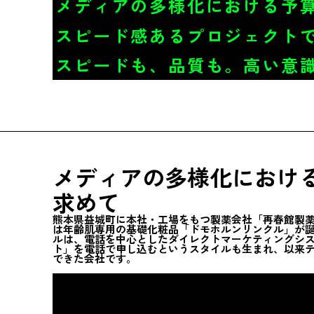
メディアの多様化における予
スピード感あるプロジェクト
スピードも、品質も。高い意
メディアの多様化におけ
求めて
熊本県益城町に本社・工場をもつ製薬会社「再春館製薬所
は年齢肌専用の基礎化粧品「ドモホルンリンクル」が誕生
ルは、電話を中心としたダイレクトマーケティングシ
ト」を電話で申し込むというスタイルも生まれ、以来
できた会社です。