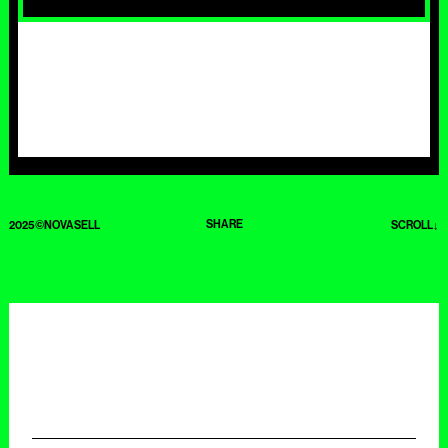
SHARE
2025©NOVASELL
SCROLL↓