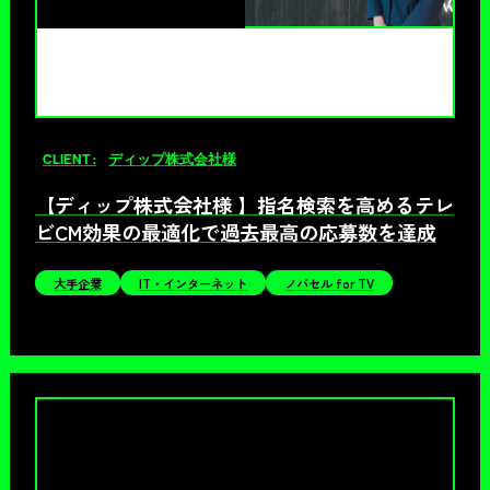
CLIENT :
ディップ株式会社様
【ディップ株式会社様 】指名検索を高めるテレ
ビCM効果の最適化で過去最高の応募数を達成
大手企業
IT・インターネット
ノバセル for TV