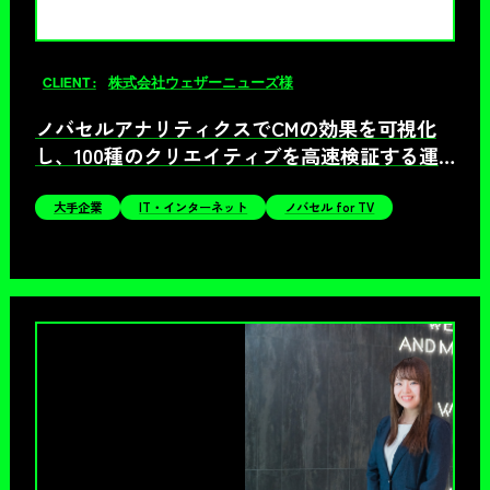
CLIENT :
株式会社ウェザーニューズ様
ノバセルアナリティクスでCMの効果を可視化
し、100種のクリエイティブを高速検証する運
用型テレビCMを実現
大手企業
IT・インターネット
ノバセル for TV