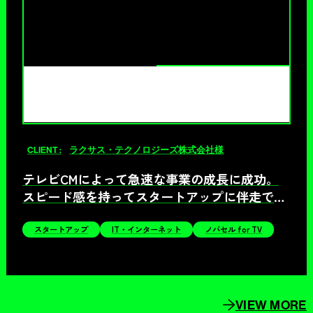
CLIENT :
ラクサス・テクノロジーズ株式会社様
テレビCMによって急速な事業の成長に成功。
スピード感を持ってスタートアップに伴走でき
る パートナーであることがノバセルの魅力
スタートアップ
IT・インターネット
ノバセル for TV
VIEW MORE