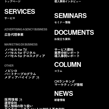
トップページ
導入事例インタビュー
SERVICES
SEMINARS
サービス
セミナー情報
ADVERTISING AGENCY BUSINESS
DOCUMENTS
広告代理事業
お役立ち資料
MARKETING DX BUSINESS
サービス資料
ノバセル for TV
業界分析レポート
ノバセル for デジタル
導入事例レポート
ノバセル for クロスメディア
COLUMN
OTHER
ノビシロ
コラム
パートナープログラム
メディアバイイング
CMランキング
マーケティング情報
NEWS
採用情報
新着情報
運営会社
個人情報の取り扱い
カスタマーハラスメントに対する基本方針