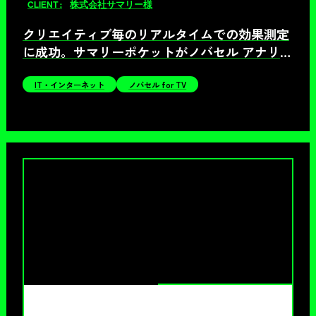
CLIENT :
株式会社サマリー様
クリエイティブ毎のリアルタイムでの効果測定
に成功。サマリーポケットがノバセル アナリテ
ィクス導入で実現した最先端のテレビCM運用
術とは
IT・インターネット
ノバセル for TV