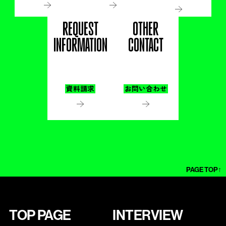
REQUEST
OTHER
INFORMATION
CONTACT
資料請求
お問い合わせ
PAGE TOP↑
TOP PAGE
INTERVIEW