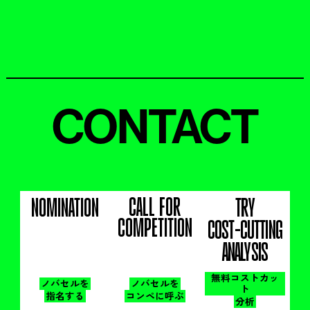
CONTACT
CALL FOR
NOMINATION
TRY
COMPETITION
COST-CUTTING
ANALYSIS
無料コストカッ
ノバセルを
ノバセルを
ト
指名する
コンペに呼ぶ
分析