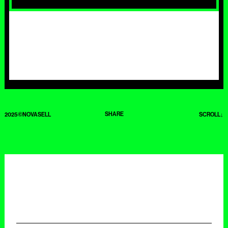
SHARE
2025©NOVASELL
SCROLL↓