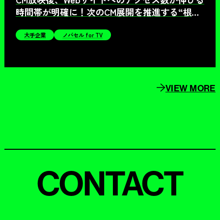
時間帯が明確に！次のCM展開を推進する“根
拠”が持てた
大手企業
ノバセル for TV
VIEW MORE
CONTACT