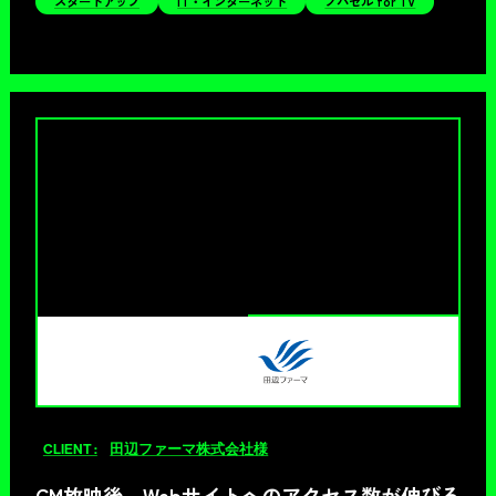
スタートアップ
IT・インターネット
ノバセル for TV
CLIENT :
田辺ファーマ株式会社様
CM放映後、Webサイトへのアクセス数が伸びる