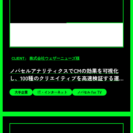
CLIENT :
株式会社ウェザーニューズ様
ノバセルアナリティクスでCMの効果を可視化
し、100種のクリエイティブを高速検証する運
用型テレビCMを実現
大手企業
IT・インターネット
ノバセル for TV