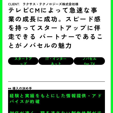
CLIENT:
ラクサス・テクノロジーズ株式会社様
テレビCMによって急速な事
業の成長に成功。スピード感
を持ってスタートアップに伴
走できる パートナーであるこ
とがノバセルの魅力
スタートア
IT・インター
ノバセル
ップ
ネット
for TV
👀 導入の決め手
経験と実績をもとにした情報提供・アド
バイスが的確
対応が速く、期を逃さない制作体制がで