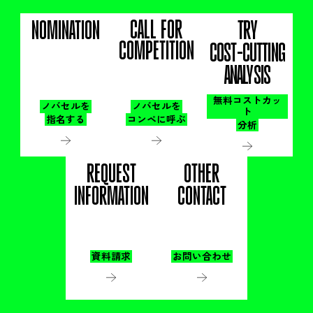
CALL FOR
NOMINATION
TRY
COMPETITION
COST-CUTTING
ANALYSIS
無料コストカッ
ノバセルを
ノバセルを
ト
指名する
コンペに呼ぶ
分析
REQUEST
OTHER
INFORMATION
CONTACT
資料請求
お問い合わせ