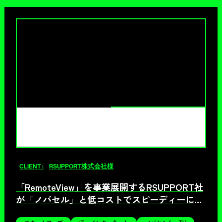
CLIENT :
RSUPPORT株式会社様
「RemoteView」を事業展開するRSUPPORT社
が「ノバセル」と低コストでスピーディーに事
業成長を実現