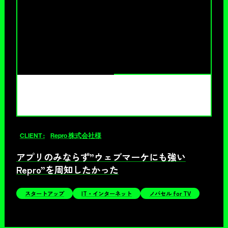
CLIENT :
Repro 株式会社様
アプリのみならず”ウェブマーケにも強い
Repro”を周知したかった
スタートアップ
IT・インターネット
ノバセル for TV